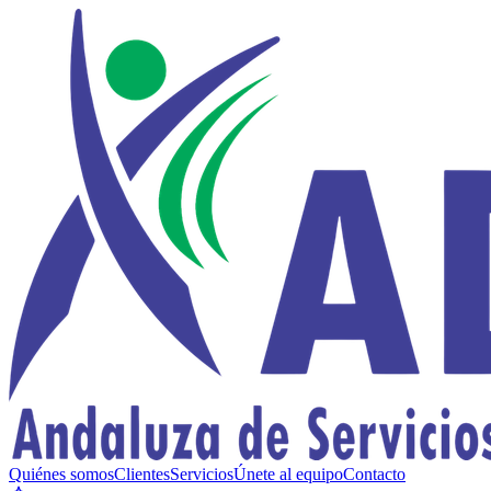
Quiénes somos
Clientes
Servicios
Únete al equipo
Contacto