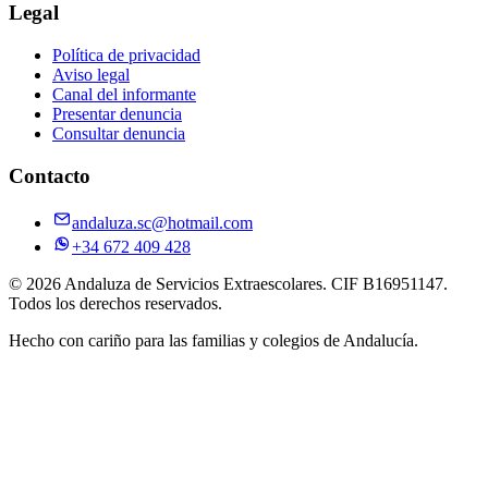
Legal
Política de privacidad
Aviso legal
Canal del informante
Presentar denuncia
Consultar denuncia
Contacto
andaluza.sc@hotmail.com
+34 672 409 428
©
2026
Andaluza de Servicios Extraescolares
. CIF
B16951147
.
Todos los derechos reservados.
Hecho con cariño para las familias y colegios de Andalucía.