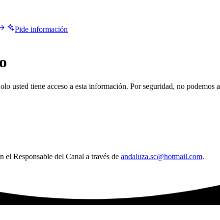
Pide información
o
olo usted tiene acceso a esta información. Por seguridad, no podemos a
n el Responsable del Canal a través de
andaluza.sc@hotmail.com
.